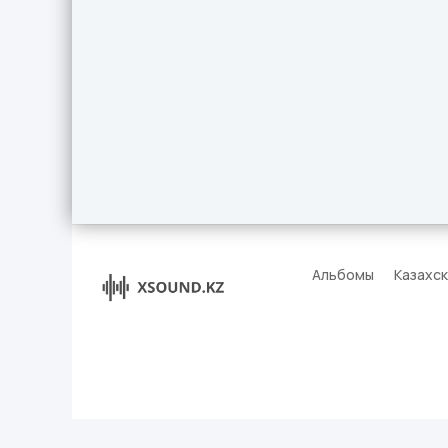
Альбомы
Казахс