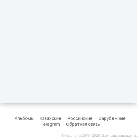
Альбомы
Казахские
Российские
Зарубежные
Telegram
Обратная связь
© Xsound.kz 2018 - 2026. Все права защищены.