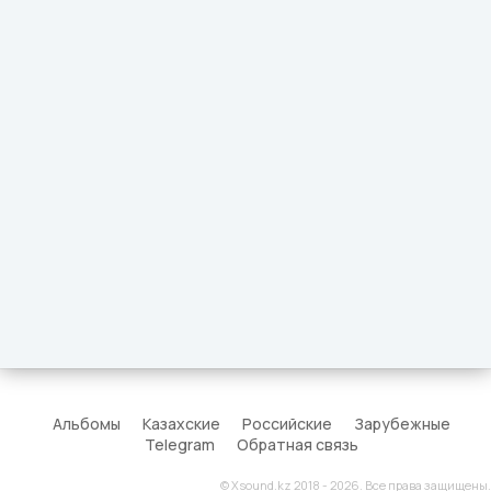
Альбомы
Казахские
Российские
Зарубежные
Telegram
Обратная связь
© Xsound.kz 2018 - 2026. Все права защищены.