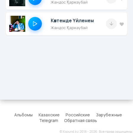
Жандос Қаржаубай
Көктемде Үйленем
Жандос Қаржаубай
Альбомы
Казахские
Российские
Зарубежные
Telegram
Обратная связь
© Xsound.kz 2018 - 2026. Все права защищены.