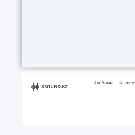
Альбомы
Казахс