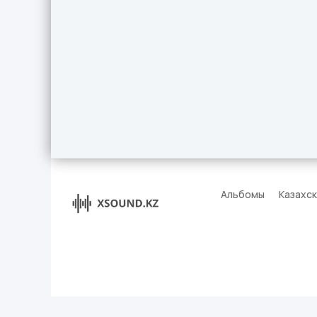
Альбомы
Казахс