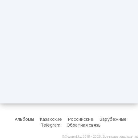
Альбомы
Казахские
Российские
Зарубежные
Telegram
Обратная связь
© Xsound.kz 2018 - 2026. Все права защищены.