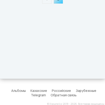
Альбомы
Казахские
Российские
Зарубежные
Telegram
Обратная связь
© Xsound.kz 2018 - 2026. Все права защищены.