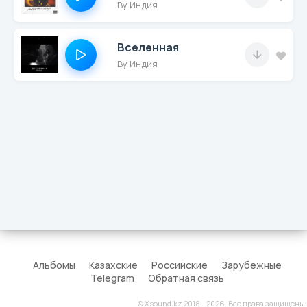
By Индия
Вселенная
By Индия
Альбомы
Казахские
Российские
Зарубежные
Telegram
Обратная связь
© Xsound.kz 2018 - 2026. Все права защищены.