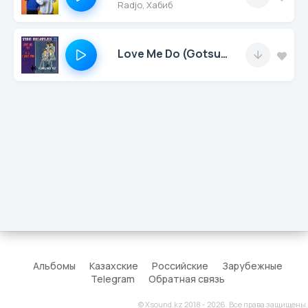
Radjo, Хабиб
Love Me Do (Gotsu Ongeslis & Goodjob Gian Remix)
Альбомы
Казахские
Российские
Зарубежные
Telegram
Обратная связь
© Xsound.kz 2018 - 2026. Все права защищены.