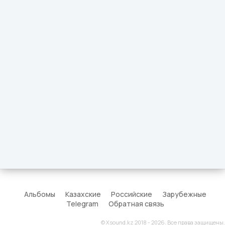
Альбомы
Казахские
Российские
Зарубежные
Telegram
Обратная связь
© Xsound.kz 2018 - 2026. Все права защищены.