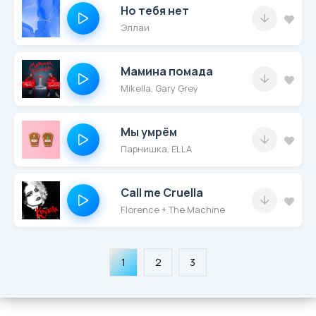
Но тебя нет
Эллаи
Мамина помада
Mikella, Gary Grey
Мы умрём
Парнишка, ELLA
Call me Cruella
Florence + The Machine
1
2
3