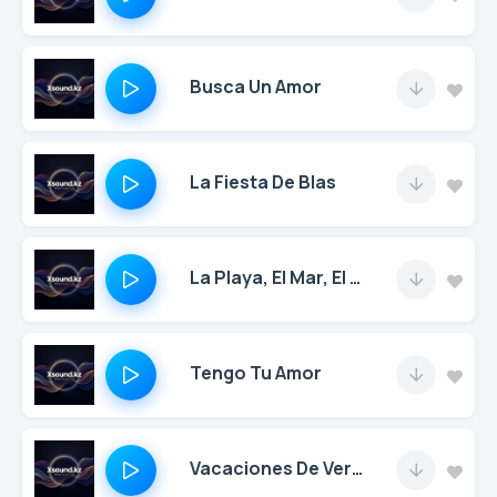
Busca Un Amor
La Fiesta De Blas
La Playa, El Mar, El Sol, El Cielo Y Tú
Tengo Tu Amor
Vacaciones De Verano