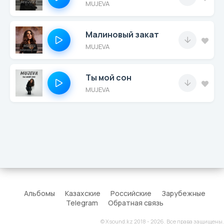
MUJEVA
Малиновый закат
MUJEVA
Ты мой сон
MUJEVA
Альбомы
Казахские
Российские
Зарубежные
Telegram
Обратная связь
© Xsound.kz 2018 - 2026. Все права защищены.