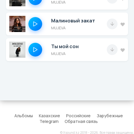
MUJEVA
Малиновый закат
MUJEVA
Ты мой сон
MUJEVA
Альбомы
Казахские
Российские
Зарубежные
Telegram
Обратная связь
© Xsound.kz 2018 - 2026. Все права защищены.