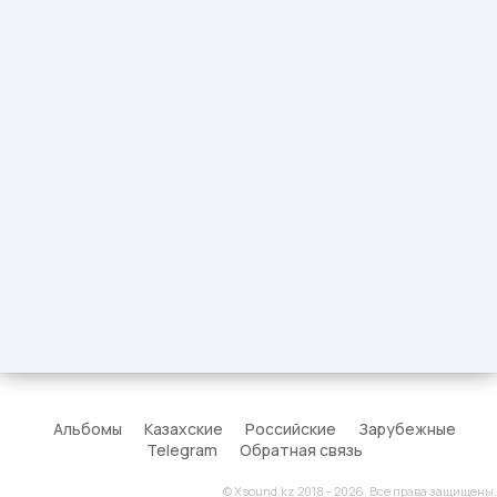
Альбомы
Казахские
Российские
Зарубежные
Telegram
Обратная связь
© Xsound.kz 2018 - 2026. Все права защищены.