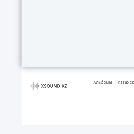
Альбомы
Казахс