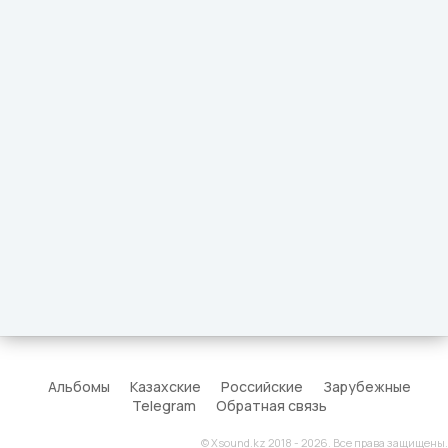
Альбомы
Казахские
Российские
Зарубежные
Telegram
Обратная связь
© Xsound.kz 2018 - 2026. Все права защищены.