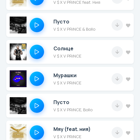
V $ X V PRiNCE feat. Ния
Пусто
V $ X V PRiNCE & Bollo
Солнце
V $ X V PRiNCE
Мурашки
V $ X V PRiNCE
Пусто
V $ X V PRiNCE, Bollo
Мяу (feat. ния)
V $ X V PRiNCE