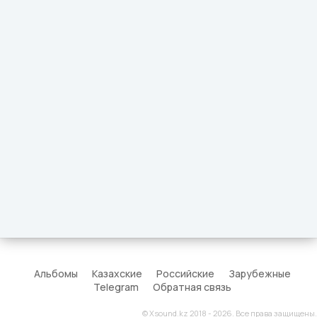
Альбомы
Казахские
Российские
Зарубежные
Telegram
Обратная связь
© Xsound.kz 2018 - 2026. Все права защищены.