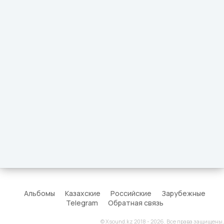
Альбомы
Казахские
Российские
Зарубежные
Telegram
Обратная связь
© Xsound.kz 2018 - 2026. Все права защищены.