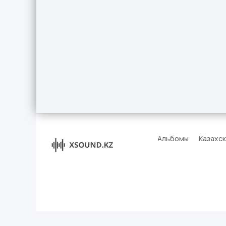
Альбомы
Казахс