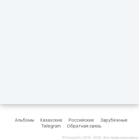
Альбомы
Казахские
Российские
Зарубежные
Telegram
Обратная связь
© Xsound.kz 2018 - 2026. Все права защищены.