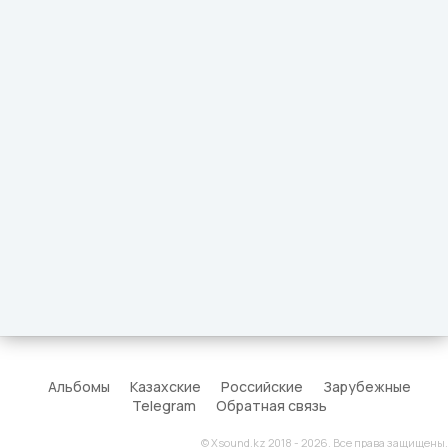
Альбомы
Казахские
Российские
Зарубежные
Telegram
Обратная связь
© Xsound.kz 2018 - 2026. Все права защищены.