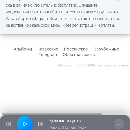
скачивания исключительно бесплатно. Слушайте
национальные хиты онлайн, делитесь песнями с друзьями в
WhatsApp и Instagram. Xsound.kz — это ваш проводник в мир
качественной казахской музыки без регистрации и оплаты.
Альбомы
Казахские
Российские
Зарубежные
Telegram
Обратная связь
© Xsound.kz 2018 - 2026. Все права защищены.
Қолымнан ұста
RAMANTAY, BAKONAY