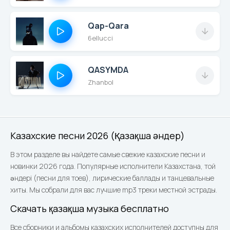
Qap-Qara
6ellucci
QASYMDA
Zhanbol
Казахские песни 2026 (Қазақша әндер)
В этом разделе вы найдете самые свежие казахские песни и
новинки 2026 года. Популярные исполнители Казахстана, той
әндері (песни для тоев), лирические баллады и танцевальные
хиты. Мы собрали для вас лучшие mp3 треки местной эстрады.
Скачать қазақша музыка бесплатно
Все сборники и альбомы казахских исполнителей доступны для