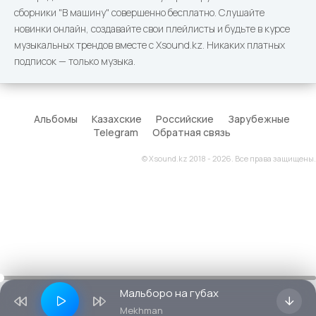
сборники "В машину" совершенно бесплатно. Слушайте
новинки онлайн, создавайте свои плейлисты и будьте в курсе
музыкальных трендов вместе с Xsound.kz. Никаких платных
подписок — только музыка.
Альбомы
Казахские
Российские
Зарубежные
Telegram
Обратная связь
© Xsound.kz 2018 - 2026. Все права защищены.
Мальборо на губах
Mekhman