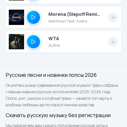
Morena (Slepoff Remix) Radio
Mekhman Feat. Kadra
WTA
ALPHA
Русские песни и новинки попсы 2026
Окунитесь в мир современной русской музыки! Здесь собраны
главные новинки русских исполнителей 2025-2026 года.
Попса, рэп, шансон и клубные треки — качайте топ чарты и
альбомы любимых артистов в отличном качестве.
Скачать русскую музыку без регистрации
Мы предлагаем вам скачать популярные русские хиты и