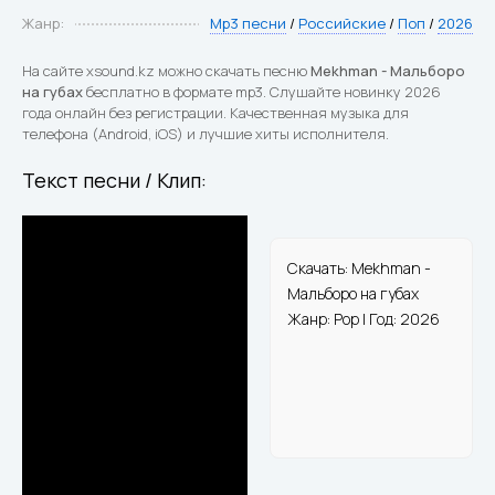
Жанр:
Mp3 песни
/
Российские
/
Поп
/
2026
На сайте xsound.kz можно скачать песню
Mekhman - Мальборо
на губах
бесплатно в формате mp3. Слушайте новинку 2026
года онлайн без регистрации. Качественная музыка для
телефона (Android, iOS) и лучшие хиты исполнителя.
Текст песни / Клип:
Скачать: Mekhman -
Мальборо на губах
Жанр: Pop | Год: 2026