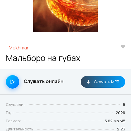
Mekhman
Мальборо на губах
Слушать онлайн
Скачать MP3
Слушали:
6
Год:
2026
Размер:
5.62 Mb МБ
Длительность:
2:23