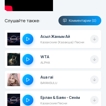
Слушайте также:
Комментарии (0)
Асыл Жаным Ай
Казахские (Казакша) Песни
WTA
ALPHA
Aua rai
BAYANSULU
Ерлан & Баян - Сенім
Казахские Песни