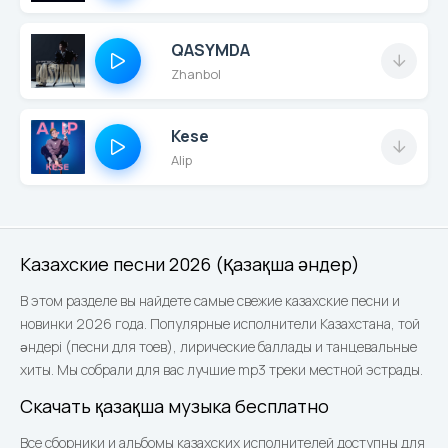
QASYMDA
Zhanbol
Kese
Alip
Казахские песни 2026 (Қазақша әндер)
В этом разделе вы найдете самые свежие казахские песни и
новинки 2026 года. Популярные исполнители Казахстана, той
әндері (песни для тоев), лирические баллады и танцевальные
хиты. Мы собрали для вас лучшие mp3 треки местной эстрады.
Скачать қазақша музыка бесплатно
Все сборники и альбомы казахских исполнителей доступны для