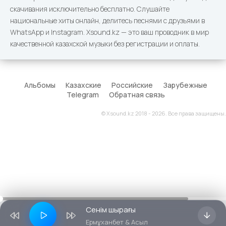
скачивания исключительно бесплатно. Слушайте
национальные хиты онлайн, делитесь песнями с друзьями в
WhatsApp и Instagram. Xsound.kz — это ваш проводник в мир
качественной казахской музыки без регистрации и оплаты.
Альбомы
Казахские
Российские
Зарубежные
Telegram
Обратная связь
© Xsound.kz 2018 - 2026. Все права защищены.
Сенім шырағы
Ермұханбет & Асыл