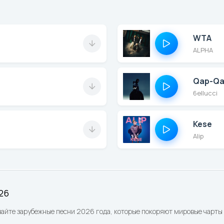
WTA
ALPHA
Qap-Qa
6ellucci
Kese
Alip
26
айте зарубежные песни 2026 года, которые покоряют мировые чарты 