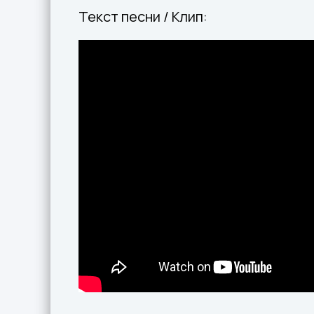
Текст песни / Клип: