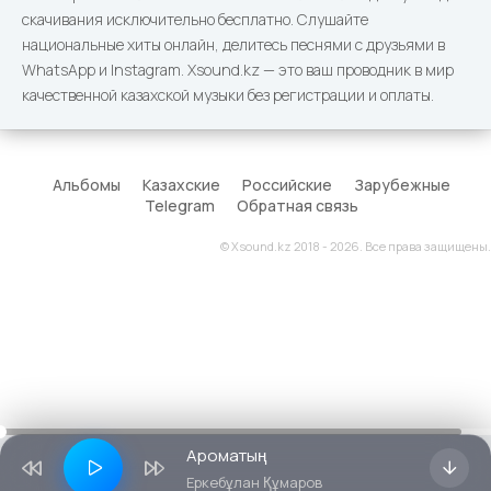
скачивания исключительно бесплатно. Слушайте
национальные хиты онлайн, делитесь песнями с друзьями в
WhatsApp и Instagram. Xsound.kz — это ваш проводник в мир
качественной казахской музыки без регистрации и оплаты.
Альбомы
Казахские
Российские
Зарубежные
Telegram
Обратная связь
© Xsound.kz 2018 - 2026. Все права защищены.
Ароматың
Еркебұлан Құмаров