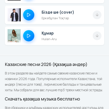
Бізде ше (cover)
Еркебұлан Тоқтар
Құмар
Hulan-Aru
Казахские песни 2026 (Қазақша әндер)
В этом разделе вы найдете самые свежие казахские песни и
новинки 2026 года. Популярные исполнители Казахстана, той
әндері (песни для тоев), лирические баллады и танцевальные
хиты. Мы собрали для вас лучшие mp3 треки местной эстрады.
Скачать қазақша музыка бесплатно
Все сборники и альбомы казахских исполнителей доступны для