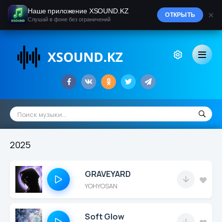
Наше приложение XSOUND.KZ
×
ОТКРЫТЬ
Слушай в фоне без ограничений
2025
GRAVEYARD
YOHYOSAN
Soft Glow