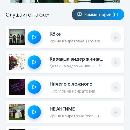
Слушайте также:
Комментарии (0)
Kõke
Ирина Кайратовна, Hiro, De Lacure, Fatbelly
Қазақша әндер жинағы / Сборник Казахских песен (11.03.2020)
Қазақша әндер жинағы / Сборник Казахских песен (11.03.2020)
Ничего с ложного
Hiro
,
Ирина Кайратовна
НЕ АНГИМЕ
Ирина Кайратовна feat. Junior (Ghetto Dogs)