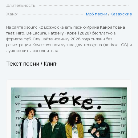
Длительность:
Жанр:
Mp3 песни
/
Казахские
На сайте xsound.kz можно скачать песню
Ирина Кайратовна
feat. Hiro, De Lacure, Fatbelly - Kõke (2020)
бесплатно в
формате mp3. Слушайте новинку 2026 года онлайн без
регистрации. Качественная музыка для телефона (Android, iOS) и
лучшие хиты исполнителя.
Текст песни / Клип: