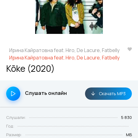
Ирина Кайратовна feat. Hiro, De Lacure, Fatbelly
Ирина Кайратовна feat. Hiro, De Lacure, Fatbelly
Kõke (2020)
Слушать онлайн
Скачать MP3
Слушали:
5 830
Год:
Размер:
МБ