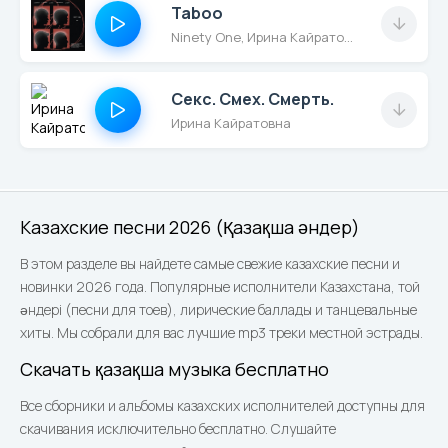
Taboo
Ninety One, Ирина Кайратовна
Секс. Смех. Смерть.
Ирина Кайратовна
Казахские песни 2026 (Қазақша әндер)
В этом разделе вы найдете самые свежие казахские песни и
новинки 2026 года. Популярные исполнители Казахстана, той
әндері (песни для тоев), лирические баллады и танцевальные
хиты. Мы собрали для вас лучшие mp3 треки местной эстрады.
Скачать қазақша музыка бесплатно
Все сборники и альбомы казахских исполнителей доступны для
скачивания исключительно бесплатно. Слушайте