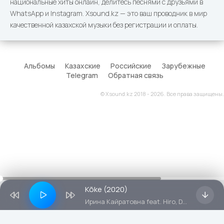
национальные хиты онлайн, делитесь песнями с друзьями в
WhatsApp и Instagram. Xsound.kz — это ваш проводник в мир
качественной казахской музыки без регистрации и оплаты.
Альбомы
Казахские
Российские
Зарубежные
Telegram
Обратная связь
© Xsound.kz 2018 - 2026. Все права защищены.
Kõke (2020)
Ирина Кайратовна feat. Hiro, De Lacure, Fatbelly