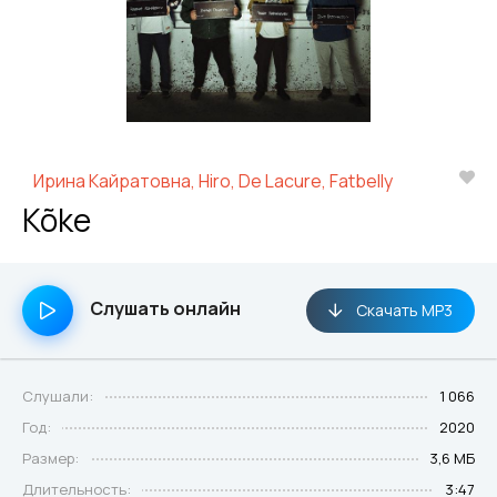
Ирина Кайратовна, Hiro, De Lacure, Fatbelly
Kõke
Слушать онлайн
Скачать MP3
Слушали:
1 066
Год:
2020
Размер:
3,6 МБ
Длительность:
3:47