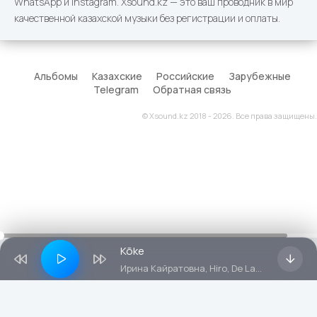
WhatsApp и Instagram. Xsound.kz — это ваш проводник в мир
качественной казахской музыки без регистрации и оплаты.
Альбомы
Казахские
Российские
Зарубежные
Telegram
Обратная связь
© Xsound.kz 2018 - 2026. Все права защищены.
Kõke
Ирина Кайратовна, Hiro, De Lacure, Fatbelly