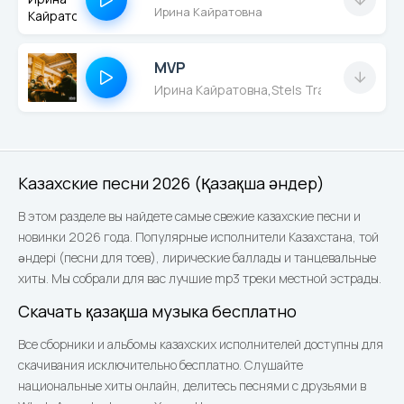
Ирина Кайратовна
MVP
Ирина Кайратовна
,
Stels Travoltah
Казахские песни 2026 (Қазақша әндер)
В этом разделе вы найдете самые свежие казахские песни и
новинки 2026 года. Популярные исполнители Казахстана, той
әндері (песни для тоев), лирические баллады и танцевальные
хиты. Мы собрали для вас лучшие mp3 треки местной эстрады.
Скачать қазақша музыка бесплатно
Все сборники и альбомы казахских исполнителей доступны для
скачивания исключительно бесплатно. Слушайте
национальные хиты онлайн, делитесь песнями с друзьями в