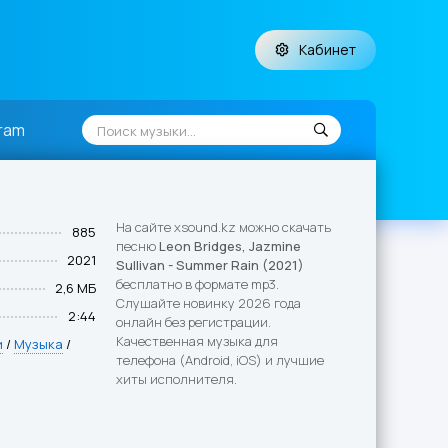
Кабинет
ram
На сайте xsound.kz можно скачать
885
песню
Leon Bridges, Jazmine
2021
Sullivan - Summer Rain (2021)
бесплатно в формате mp3.
2,6 МБ
Слушайте новинку 2026 года
2:44
онлайн без регистрации.
Качественная музыка для
и
/
Музыка
/
телефона (Android, iOS) и лучшие
хиты исполнителя.