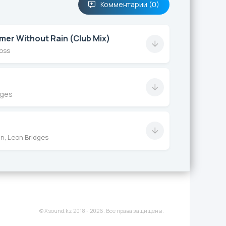
Комментарии (0)
er Without Rain (Club Mix)
oss
dges
n, Leon Bridges
© Xsound.kz 2018 - 2026. Все права защищены.