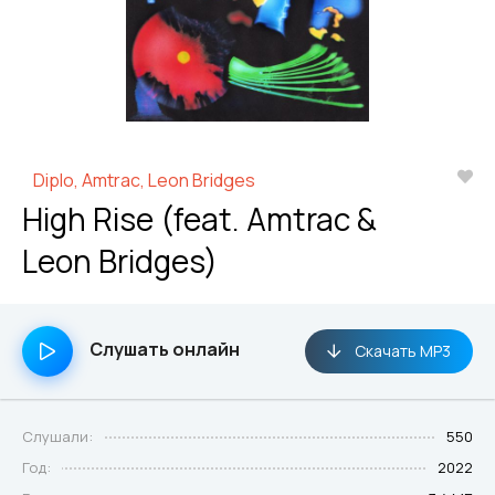
Diplo, Amtrac, Leon Bridges
High Rise (feat. Amtrac &
Leon Bridges)
Слушать онлайн
Скачать MP3
Слушали:
550
Год:
2022