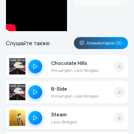
Слушайте также:
Комментарии (0)
Chocolate Hills
Khruangbin, Leon Bridges
B-Side
Khruangbin, Leon Bridges
Steam
Leon Bridges