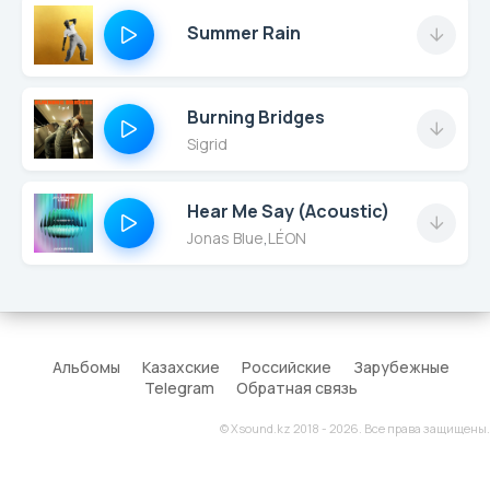
Summer Rain
Burning Bridges
Sigrid
Hear Me Say (Acoustic)
Jonas Blue
,
LÉON
Альбомы
Казахские
Российские
Зарубежные
Telegram
Обратная связь
© Xsound.kz 2018 - 2026. Все права защищены.