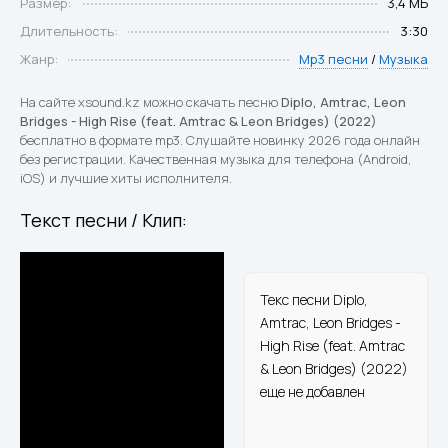
Размер:
3,4 МБ
Длительность:
3:30
Жанр:
Mp3 песни
/
Музыка
На сайте xsound.kz можно скачать песню
Diplo, Amtrac, Leon
Bridges - High Rise (feat. Amtrac & Leon Bridges) (2022)
бесплатно в формате mp3. Слушайте новинку 2026 года онлайн
без регистрации. Качественная музыка для телефона (Android,
iOS) и лучшие хиты исполнителя.
Текст песни / Клип:
Текс песни Diplo,
Amtrac, Leon Bridges -
High Rise (feat. Amtrac
& Leon Bridges) (2022)
еще не добавлен