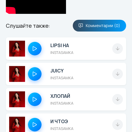
Слушайте также:
Комментарии (0)
LIPSI HA
INSTASAMKA
JUICY
INSTASAMKA
ХЛОПАЙ
INSTASAMKA
И ЧТОЭ
INSTASAMKA