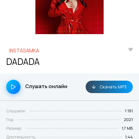
INSTASAMKA
DADADA
Слушать онлайн
Скачать MP3
Слушали:
1 191
Год:
2021
Размер:
1,7 МБ
Длительность:
1:44