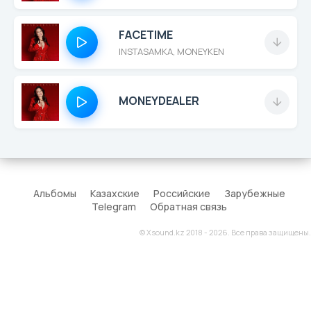
FACETIME
INSTASAMKA, MONEYKEN
MONEYDEALER
Альбомы
Казахские
Российские
Зарубежные
Telegram
Обратная связь
© Xsound.kz 2018 - 2026. Все права защищены.