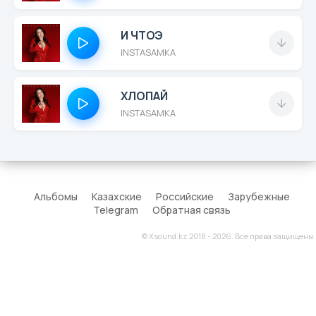
И ЧТОЭ
INSTASAMKA
ХЛОПАЙ
INSTASAMKA
Альбомы
Казахские
Российские
Зарубежные
Telegram
Обратная связь
© Xsound.kz 2018 - 2026. Все права защищены.