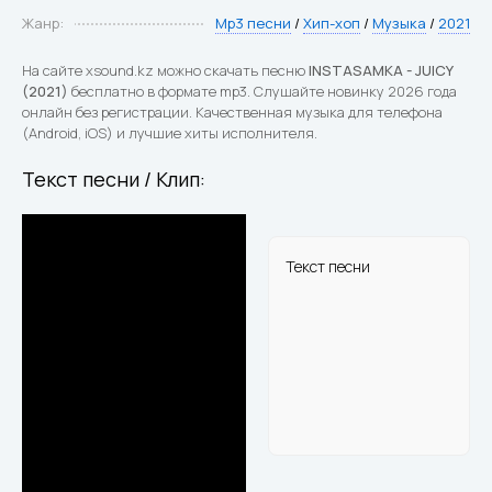
Жанр:
Mp3 песни
/
Хип-хоп
/
Музыка
/
2021
На сайте xsound.kz можно скачать песню
INSTASAMKA - JUICY
(2021)
бесплатно в формате mp3. Слушайте новинку 2026 года
онлайн без регистрации. Качественная музыка для телефона
(Android, iOS) и лучшие хиты исполнителя.
Текст песни / Клип:
Текст песни