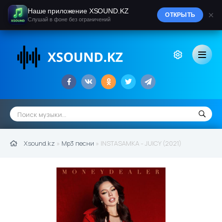
Наше приложение XSOUND.KZ
×
ОТКРЫТЬ
Слушай в фоне без ограничений
Xsound.kz
»
Mp3 песни
» INSTASAMKA - JUICY (2021)