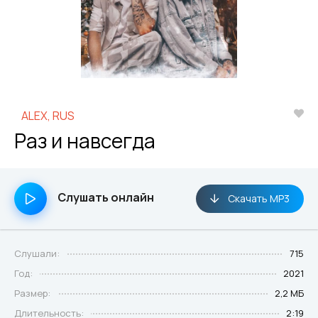
ALEX, RUS
Раз и навсегда
Слушать онлайн
Скачать MP3
Слушали:
715
Год:
2021
Размер:
2,2 МБ
Длительность:
2:19