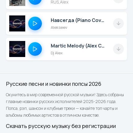
RUS
,
Alex
Навсегда (Piano Cover)
Alekseev
Martic Melody (Alex Ch Remix)
Dj Alex
Русские песни и новинки попсы 2026
Окунитесь в мир современной русской музыки! Здесь собраны
главные новинки русских исполнителей 2025-2026 года.
Попса, рэп, шансон и клубные треки — качайте топ чарты и
альбомы любимых артистов в отличном качестве.
Скачать русскую музыку без регистрации