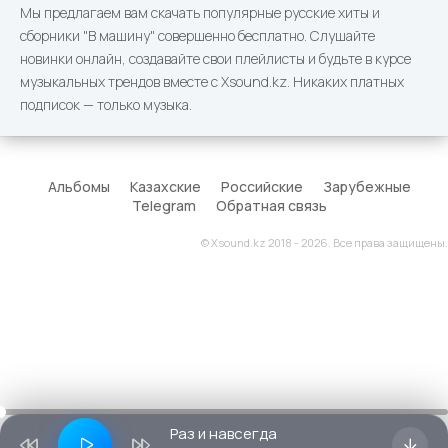
Мы предлагаем вам скачать популярные русские хиты и
сборники "В машину" совершенно бесплатно. Слушайте
новинки онлайн, создавайте свои плейлисты и будьте в курсе
музыкальных трендов вместе с Xsound.kz. Никаких платных
подписок — только музыка.
Альбомы
Казахские
Российские
Зарубежные
Telegram
Обратная связь
© Xsound.kz 2018 - 2026. Все права защищены.
Раз и навсегда