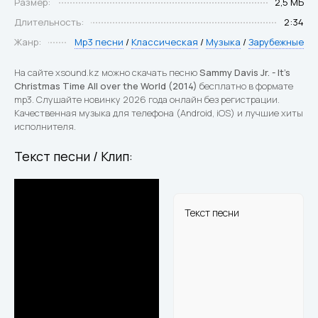
Размер:
2,5 МБ
Длительность:
2:34
Жанр:
Mp3 песни
/
Классическая
/
Музыка
/
Зарубежные
На сайте xsound.kz можно скачать песню
Sammy Davis Jr. - It's
Christmas Time All over the World (2014)
бесплатно в формате
mp3. Слушайте новинку 2026 года онлайн без регистрации.
Качественная музыка для телефона (Android, iOS) и лучшие хиты
исполнителя.
Текст песни / Клип:
Текст песни