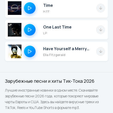
Time
H.f.f
One Last Time
LP
Have Yourself a Merry Little Christmas (Remastered)
Ella Fitzgerald
Зарубежные песни и хиты Тик-Тока 2026
Лучшие иностранные новинки в одном месте. Скачивайте
зарубежные песни 2026 года, которые покоряют мировые
чарты Европы и США. Здесь вы найдете вирусные треки из
TikTok, Reels и YouTube Shorts в формате mp3.