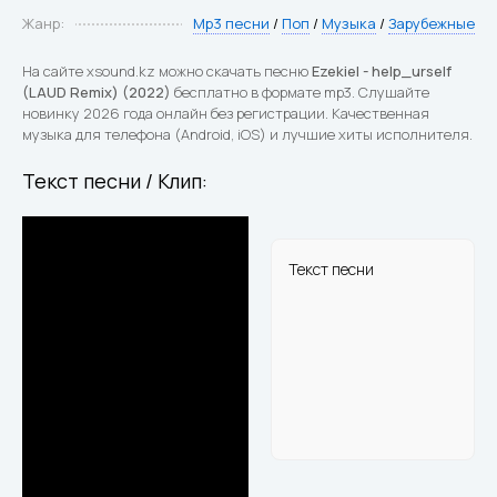
Жанр:
Mp3 песни
/
Поп
/
Музыка
/
Зарубежные
На сайте xsound.kz можно скачать песню
Ezekiel - help_urself
(LAUD Remix) (2022)
бесплатно в формате mp3. Слушайте
новинку 2026 года онлайн без регистрации. Качественная
музыка для телефона (Android, iOS) и лучшие хиты исполнителя.
Текст песни / Клип:
Текст песни