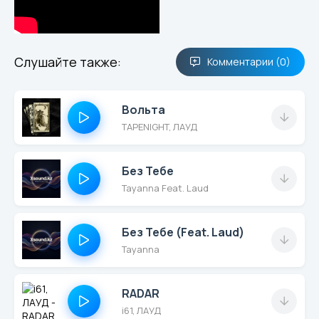
Слушайте также:
Комментарии (0)
Вольта
TAPENIGHT, ЛАУД
Без Тебе
Tayanna Feat. Laud
Без Тебе (Feat. Laud)
Tayanna
RADAR
i61, ЛАУД