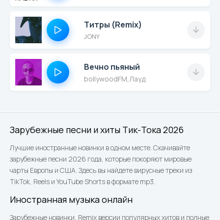
Титры (Remix)
JONY
Вечно пьяный
bollywoodFM
,
Лауд
Зарубежные песни и хиты Тик-Тока 2026
Лучшие иностранные новинки в одном месте. Скачивайте
зарубежные песни 2026 года, которые покоряют мировые
чарты Европы и США. Здесь вы найдете вирусные треки из
TikTok, Reels и YouTube Shorts в формате mp3.
Иностранная музыка онлайн
Зарубежные новинки, Remix версии популярных хитов и полные