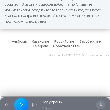
сборники "В машину" совершенно бесплатно. Слушайте
новинки онлайн, создавайте свои плейлисты и будьте в курсе
музыкальных трендов вместе с Xsound.kz. Никаких платных
подписок — только музыка.
Альбомы
Казахские
Российские
Зарубежные
Telegram
Обратная связь
© Xsound.kz 2018 - 2026. Все права защищены.
Пару грамм
VERBEE