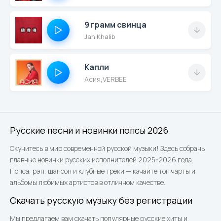
9 грамм свинца
Jah Khalib
Капли
Асия
,
VERBEE
Русские песни и новинки попсы 2026
Окунитесь в мир современной русской музыки! Здесь собраны
главные новинки русских исполнителей 2025-2026 года.
Попса, рэп, шансон и клубные треки — качайте топ чарты и
альбомы любимых артистов в отличном качестве.
Скачать русскую музыку без регистрации
Мы предлагаем вам скачать популярные русские хиты и