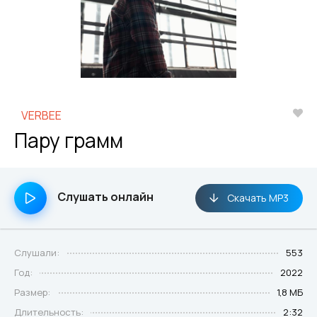
VERBEE
Пару грамм
Слушать онлайн
Скачать MP3
Слушали:
553
Год:
2022
Размер:
1,8 МБ
Длительность:
2:32