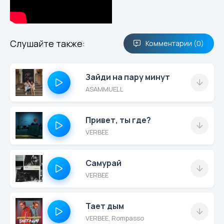
Слушайте также:
Комментарии (0)
Зайди на пару минут
ASAMMUELL
Привет, ты где?
VERBEE
Самурай
VERBEE
Тает дым
VERBEE, Rompasso