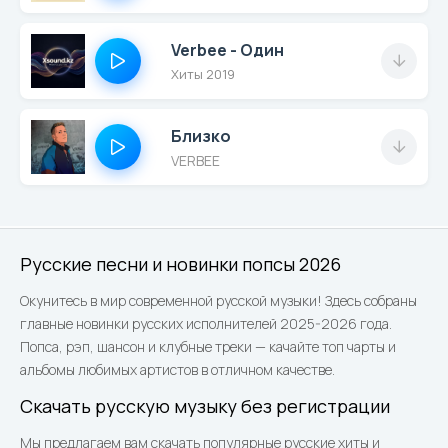
Verbee - Один
Хиты 2019
Близко
VERBEE
Русские песни и новинки попсы 2026
Окунитесь в мир современной русской музыки! Здесь собраны
главные новинки русских исполнителей 2025-2026 года.
Попса, рэп, шансон и клубные треки — качайте топ чарты и
альбомы любимых артистов в отличном качестве.
Скачать русскую музыку без регистрации
Мы предлагаем вам скачать популярные русские хиты и