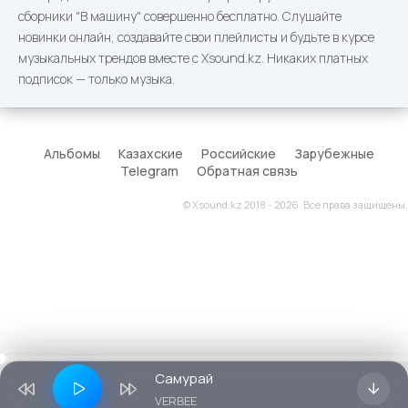
сборники "В машину" совершенно бесплатно. Слушайте
новинки онлайн, создавайте свои плейлисты и будьте в курсе
музыкальных трендов вместе с Xsound.kz. Никаких платных
подписок — только музыка.
Альбомы
Казахские
Российские
Зарубежные
Telegram
Обратная связь
© Xsound.kz 2018 - 2026. Все права защищены.
Самурай
VERBEE