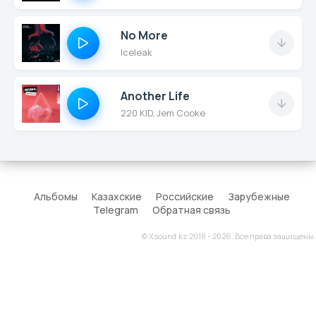
No More
Iceleak
Another Life
220 KID, Jem Cooke
Альбомы
Казахские
Российские
Зарубежные
Telegram
Обратная связь
© Xsound.kz 2018 - 2026. Все права защищены.