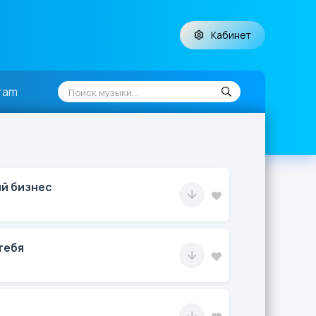
Кабинет
ram
й бизнес
тебя