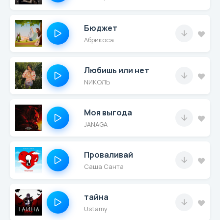
Бюджет
Абрикоса
Любишь или нет
NИКОЛЬ
Моя выгода
JANAGA
Проваливай
Саша Санта
тайна
Ustamy