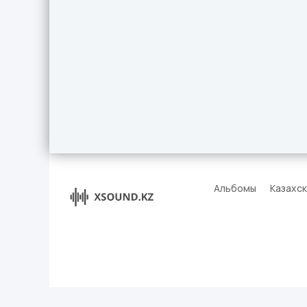
Альбомы
Казахс