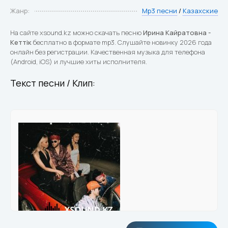
Жанр:
Mp3 песни
/
Казахские
На сайте xsound.kz можно скачать песню
Ирина Кайратовна -
Кеттік
бесплатно в формате mp3. Слушайте новинку 2026 года
онлайн без регистрации. Качественная музыка для телефона
(Android, iOS) и лучшие хиты исполнителя.
Текст песни / Клип: