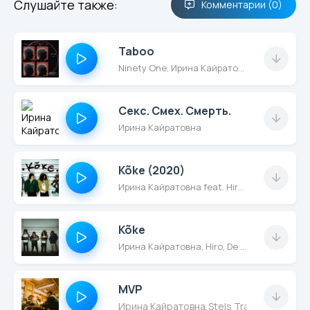
Слушайте также:
Комментарии (0)
Taboo
Ninety One, Ирина Кайратовна
Секс. Смех. Смерть.
Ирина Кайратовна
Kõke (2020)
Ирина Кайратовна feat. Hiro, De Lacure, Fatbelly
Kõke
Ирина Кайратовна, Hiro, De Lacure, Fatbelly
MVP
Ирина Кайратовна
,
Stels Travoltah