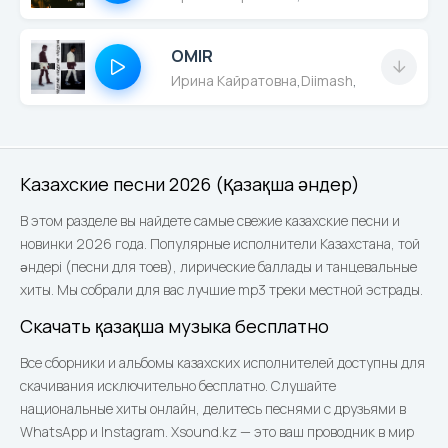
OMIR
Ирина Кайратовна
,
Diimash
,
Moldanazar
Казахские песни 2026 (Қазақша әндер)
В этом разделе вы найдете самые свежие казахские песни и
новинки 2026 года. Популярные исполнители Казахстана, той
әндері (песни для тоев), лирические баллады и танцевальные
хиты. Мы собрали для вас лучшие mp3 треки местной эстрады.
Скачать қазақша музыка бесплатно
Все сборники и альбомы казахских исполнителей доступны для
скачивания исключительно бесплатно. Слушайте
национальные хиты онлайн, делитесь песнями с друзьями в
WhatsApp и Instagram. Xsound.kz — это ваш проводник в мир